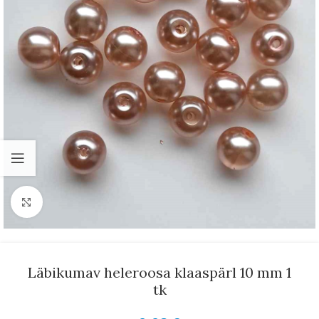
Suurenda
Läbikumav heleroosa klaaspärl 10 mm 1
tk