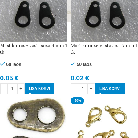
Must kinnise vastasosa 9 mm 1
Must kinnise vastasosa 7 mm 1
tk
tk
68 laos
50 laos
0.05
€
0.02
€
LISA KORVI
LISA KORVI
-50%