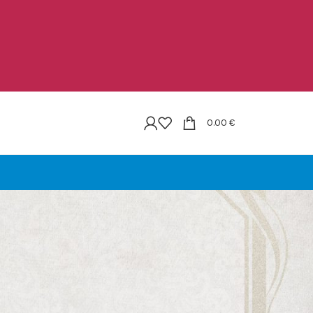
0.00
€