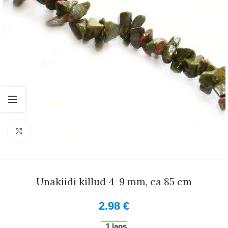
Suurenda
Unakiidi killud 4-9 mm, ca 85 cm
2.98
€
1 laos