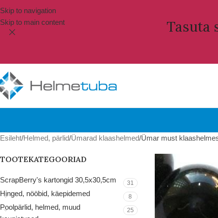
Skip to navigation
Skip to main content
Tasuta s
Esileht
Helmed, pärlid
Ümarad klaashelmed
Ümar must klaashelmes
TOOTEKATEGOORIAD
ScrapBerry's kartongid 30,5x30,5cm
31
Hinged, nööbid, käepidemed
8
Poolpärlid, helmed, muud
25