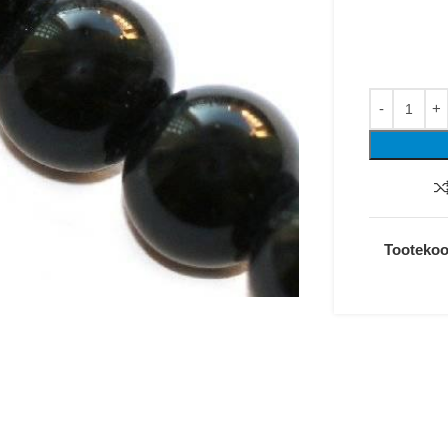
Tooteko