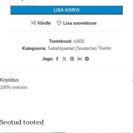
LISA KORVI
Võrdle
Lisa soovidesse
Tootekood:
t1601
Kategooria:
Sutaššpaelad (Soutache) Tšehhi
Jaga:
Kirjeldus
100% viskoos
Seotud tooted