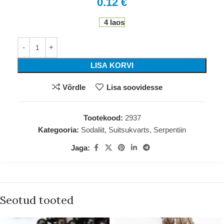
0.12
€
4 laos
LISA KORVI
Võrdle
Lisa soovidesse
Tootekood:
2937
Kategooria:
Sodaliit, Suitsukvarts, Serpentiin
Jaga:
Seotud tooted