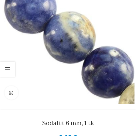
Suurenda
Sodaliit 6 mm, 1 tk