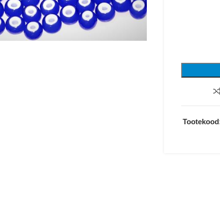
Tootekood