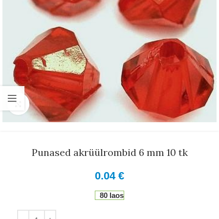
Suurenda
Punased akrüülrombid 6 mm 10 tk
0.04
€
80 laos