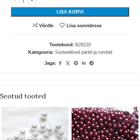
LISA KORVI
Võrdle
Lisa soovidesse
Tootekood:
B28220
Kategooria:
Sünteetilsed pärlid ja rombid
Jaga:
Seotud tooted