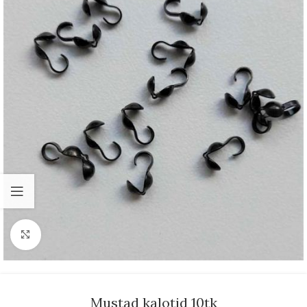
Suurenda
Mustad kalotid 10tk