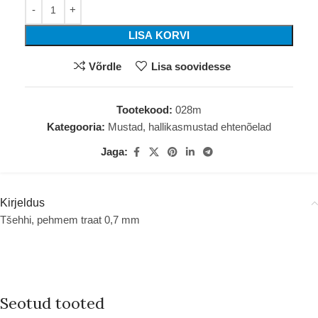
LISA KORVI
Võrdle
Lisa soovidesse
Tootekood:
028m
Kategooria:
Mustad, hallikasmustad ehtenõelad
Jaga:
Kirjeldus
Tšehhi, pehmem traat 0,7 mm
Seotud tooted