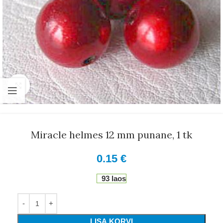
Suurenda
Miracle helmes 12 mm punane, 1 tk
0.15
€
93 laos
LISA KORVI