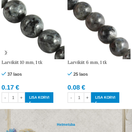
Larvikiit 10 mm, 1 tk
Larvikiit 6 mm, 1 tk
37 laos
25 laos
0.17
€
0.08
€
LISA KORVI
LISA KORVI
Helmetuba