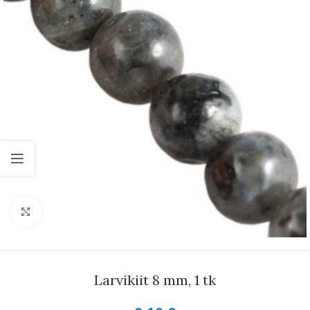
Suurenda
Larvikiit 8 mm, 1 tk