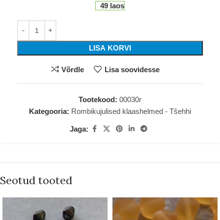
49 laos
LISA KORVI
Võrdle
Lisa soovidesse
Tootekood:
00030r
Kategooria:
Rombikujulised klaashelmed - Tšehhi
Jaga:
Seotud tooted