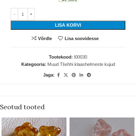
LISA KORVI
Võrdle
Lisa soovidesse
Tootekood:
l00030
Kategooria:
Muud Tšehhi klaashelmeste kujud
Jaga:
Seotud tooted