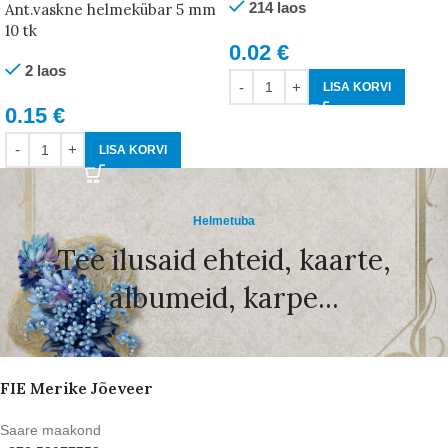
214 laos
Ant.vaskne helmekübar 5 mm
10 tk
0.02
€
2 laos
LISA KORVI
0.15
€
LISA KORVI
Helmetuba
Tee ilusaid ehteid, kaarte,
albumeid, karpe...
FIE Merike Jõeveer
Saare maakond