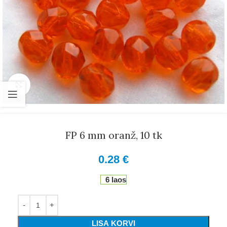
Suurenda
FP 6 mm oranž, 10 tk
0.28
€
6 laos
LISA KORVI