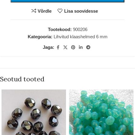
Võrdle
Lisa soovidesse
Tootekood:
900206
Kategooria:
Lihvitud klaashelmed 6 mm
Jaga:
Seotud tooted