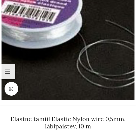
Suurenda
Elastne tamiil Elastic Nylon wire 0,5mm,
läbipaistev, 10 m