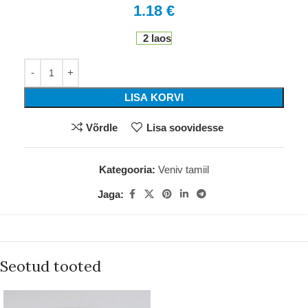
1.18
€
2 laos
LISA KORVI
Võrdle
Lisa soovidesse
Kategooria:
Veniv tamiil
Jaga:
Seotud tooted