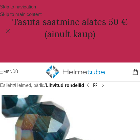
Skip to navigation
Skip to main content
Tasuta saatmine alates 50 €
(ainult kaup)
MENÜÜ
Esileht
Helmed, pärlid
Lihvitud rondellid