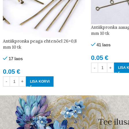
Antiikpronks aasa
mm 10 tk
Antiikpronks peaga ehtenõel 26×0,8
41 laos
mm 10 tk
0.05
€
17 laos
LISA 
0.05
€
LISA KORVI
Tee ilus